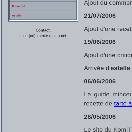
Ajout du commen
florimond
21/07/2006
estelle
Ajout d'une rece
Contact:
tous (ad) komite (point) net
19/06/2006
Ajout d'une criti
Arrivée d'
estelle
06/06/2006
Le guide minceu
recette de
tarte 
28/05/2006
Le site du KomiT