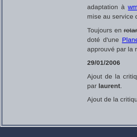
adaptation à
wm
mise au service d
Toujours en
reta
doté d'une
Plan
approuvé par la 
29/01/2006
Ajout de la crit
par
laurent
.
Ajout de la criti